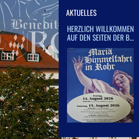
AKTUELLES
HERZLICH WILLKOMMEN
AUF DEN SEITEN DER B…