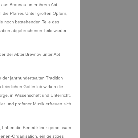
 aus Braunau unter ihrem Abt
die Pfarrei. Unter großen Opfern,
 die noch bestehenden Teile des
sation abgebrochenen Teile wieder
er der Abtei Brevnov unter Abt
u der jahrhundertealten Tradition
feierlichen Gotteslob wirken die
rge, in Wissenschaft und Unterricht.
ler und profaner Musik erfreuen sich
n, haben die Benediktiner gemeinsam
enen-Organisation, ein geistiges