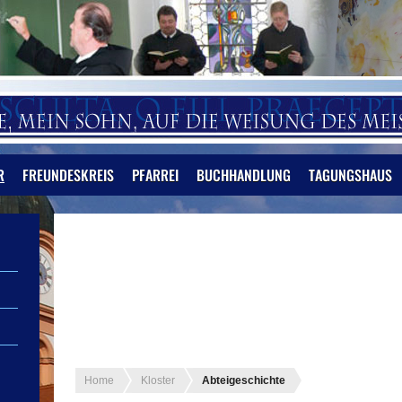
R
FREUNDESKREIS
PFARREI
BUCHHANDLUNG
TAGUNGSHAUS
Home
Kloster
Abteigeschichte