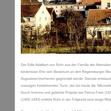
Der Edle Adalbert von Rohr aus der Familie der Abensb
kinderloser Ehe sein Besitztum an den Regensburger Bisch
Augustinerchorherren gegründet würde. Damals entstand 
massigen freistehenden Turm, der bis heute die Silhouet
Durch fromme und gelehrte Pröpste wie Petrus Fries (1
(1455-1493) erlebte Rohr in der Folgezeit eine lange Blüt