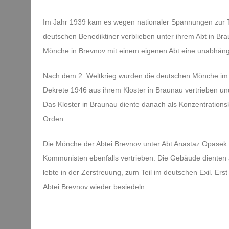
Im Jahr 1939 kam es wegen nationaler Spannungen zur T
deutschen Benediktiner verblieben unter ihrem Abt in Br
Mönche in Brevnov mit einem eigenen Abt eine unabhäng
Nach dem 2. Weltkrieg wurden die deutschen Mönche im
Dekrete 1946 aus ihrem Kloster in Braunau vertrieben u
Das Kloster in Braunau diente danach als Konzentrations
Orden.
Die Mönche der Abtei Brevnov unter Abt Anastaz Opasek
Kommunisten ebenfalls vertrieben. Die Gebäude dienten al
lebte in der Zerstreuung, zum Teil im deutschen Exil. Er
Abtei Brevnov wieder besiedeln.