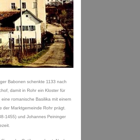
erger Babonen schenkte 1133 nach
of, damit in Rohr ein Kloster für
eine romanische Basilika mit einem
te der Marktgemeinde Rohr prägt.
438-1455) und Johannes Peininger
ezeit.