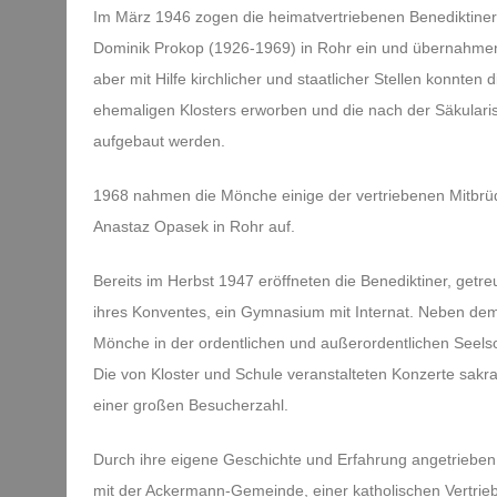
Im März 1946 zogen die heimatvertriebenen Benediktiner
Dominik Prokop (1926-1969) in Rohr ein und übernahmen 
aber mit Hilfe kirchlicher und staatlicher Stellen konnten
ehemaligen Klosters erworben und die nach der Säkulari
aufgebaut werden.
1968 nahmen die Mönche einige der vertriebenen Mitbrüd
Anastaz Opasek in Rohr auf.
Bereits im Herbst 1947 eröffneten die Benediktiner, getre
ihres Konventes, ein Gymnasium mit Internat. Neben dem 
Mönche in der ordentlichen und außerordentlichen Seelso
Die von Kloster und Schule veranstalteten Konzerte sakra
einer großen Besucherzahl.
Durch ihre eigene Geschichte und Erfahrung angetriebe
mit der Ackermann-Gemeinde, einer katholischen Vertrieb