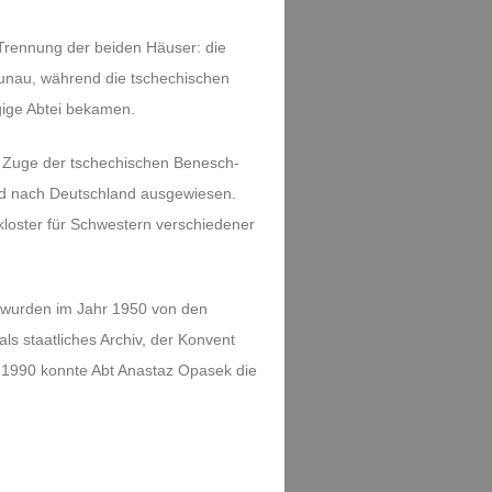
rennung der beiden Häuser: die
aunau, während die tschechischen
ige Abtei bekamen.
 Zuge der tschechischen Benesch-
nd nach Deutschland ausgewiesen.
kloster für Schwestern verschiedener
 wurden im Jahr 1950 von den
s staatliches Archiv, der Konvent
st 1990 konnte Abt Anastaz Opasek die