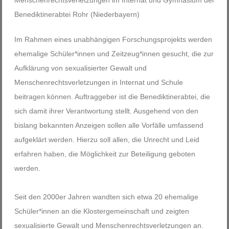
Menschenrechtsverletzungen im Internat und Gymnasium der
Benediktinerabtei Rohr (Niederbayern)
Im Rahmen eines unabhängigen Forschungsprojekts werden
ehemalige Schüler*innen und Zeitzeug*innen gesucht, die zur
Aufklärung von sexualisierter Gewalt und
Menschenrechtsverletzungen in Internat und Schule
beitragen können. Auftraggeber ist die Benediktinerabtei, die
sich damit ihrer Verantwortung stellt. Ausgehend von den
bislang bekannten Anzeigen sollen alle Vorfälle umfassend
aufgeklärt werden. Hierzu soll allen, die Unrecht und Leid
erfahren haben, die Möglichkeit zur Beteiligung geboten
werden.
Seit den 2000er Jahren wandten sich etwa 20 ehemalige
Schüler*innen an die Klostergemeinschaft und zeigten
sexualisierte Gewalt und Menschenrechtsverletzungen an.